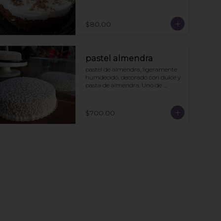
$80.00
pastel almendra
pastel de almendra, ligeramente 
humdecido, decorado con dulce y 
pasta de almendra. Uno de 
nuestros clásicos.
$700.00