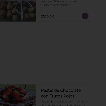
caja con 35 fresas variadas 
cubiertas con choclate
$520.00
Pastel de Chocolate
con Frutos Rojos
Pastel de chocolate con muy poca 
harina, decorado con frutos rojos.