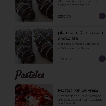
Plato con 20 fresas cubiertas de 
chocolate semiamargo.
$355.00
plato con 10 fresas con
chocolate
plato con 10 fresas cubiertas de 
chocolate semiamargo
$190.00
Pasteles
Mostachón de Fresa
Mostachón de nuez cubierto de 
una deliciosa cremita y decorado 
con fresas. 🍓