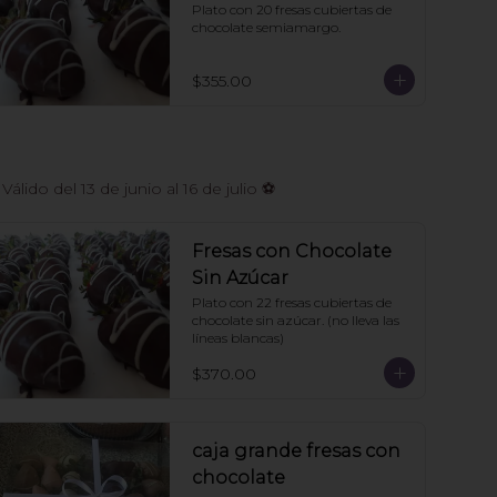
Plato con 20 fresas cubiertas de 
chocolate semiamargo.
$355.00
do del 13 de junio al 16 de julio ⚽
Fresas con Chocolate
Sin Azúcar
Plato con 22 fresas cubiertas de 
chocolate sin azúcar. (no lleva las 
líneas blancas)
$370.00
caja grande fresas con
chocolate