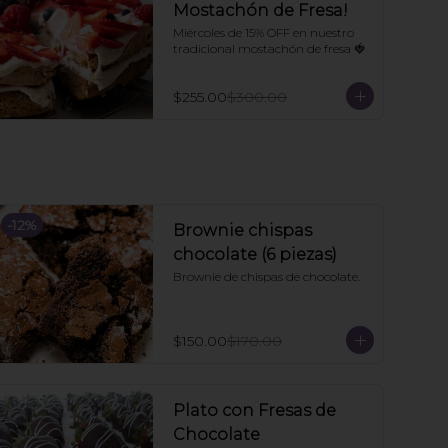
Mostachón de Fresa!
Miércoles de 15% OFF en nuestro 
tradicional mostachón de fresa 🍓
$255.00
$300.00
-
12
%
Brownie chispas
chocolate (6 piezas)
Brownie de chispas de chocolate.
$150.00
$170.00
Plato con Fresas de
Chocolate