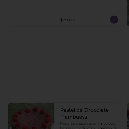
$250.00
Pastel de Chocolate
Frambuesa
Pastel de chocolate con muy poca 
harina, cubierto con un ganash de 