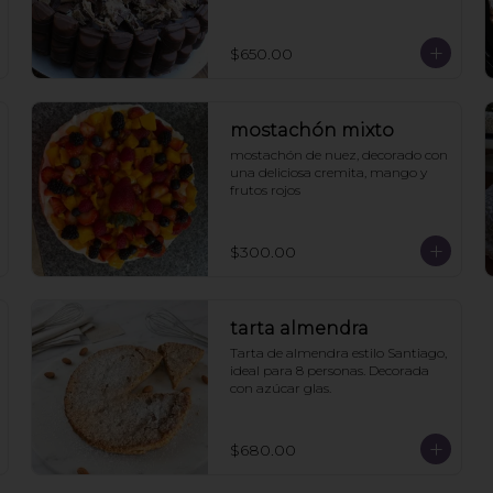
$650.00
mostachón mixto
mostachón de nuez, decorado con 
una deliciosa cremita, mango y 
frutos rojos
$300.00
tarta almendra
Tarta de almendra estilo Santiago, 
ideal para 8 personas. Decorada 
con azúcar glas.
$680.00