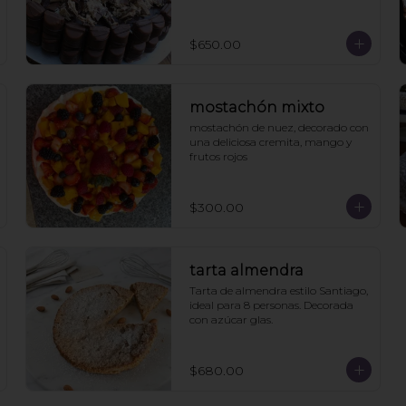
$650.00
mostachón mixto
mostachón de nuez, decorado con 
una deliciosa cremita, mango y 
frutos rojos
$300.00
tarta almendra
Tarta de almendra estilo Santiago, 
ideal para 8 personas. Decorada 
con azúcar glas.
$680.00