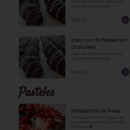
Plato con 20 fresas cubiertas de 
chocolate semiamargo.
$355.00
plato con 10 fresas con
chocolate
plato con 10 fresas cubiertas de 
chocolate semiamargo
$190.00
Pasteles
Mostachón de Fresa
Mostachón de nuez cubierto de 
una deliciosa cremita y decorado 
con fresas. 🍓