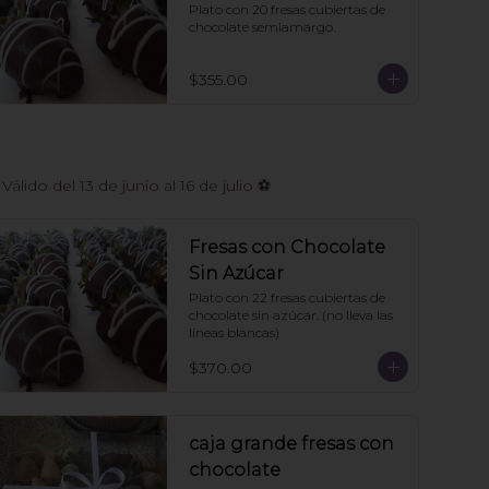
Plato con 20 fresas cubiertas de 
chocolate semiamargo.
$355.00
do del 13 de junio al 16 de julio ⚽
Fresas con Chocolate
Sin Azúcar
Plato con 22 fresas cubiertas de 
chocolate sin azúcar. (no lleva las 
líneas blancas)
$370.00
caja grande fresas con
chocolate