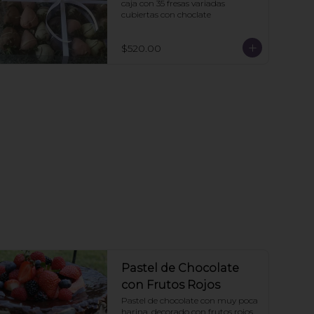
caja con 35 fresas variadas 
cubiertas con choclate
$520.00
Pastel de Chocolate
con Frutos Rojos
Pastel de chocolate con muy poca 
harina, decorado con frutos rojos.