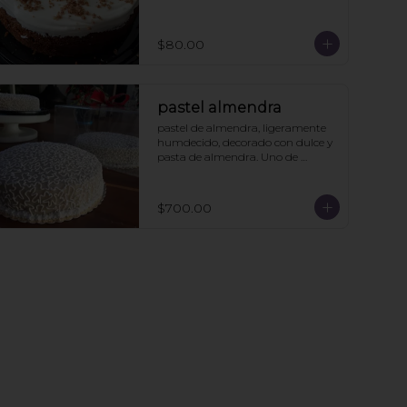
$80.00
pastel almendra
pastel de almendra, ligeramente 
humdecido, decorado con dulce y 
pasta de almendra. Uno de 
nuestros clásicos.
$700.00