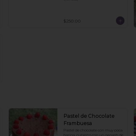
$250.00
Pastel de Chocolate
Frambuesa
Pastel de chocolate con muy poca 
harina, cubierto con un ganash de 