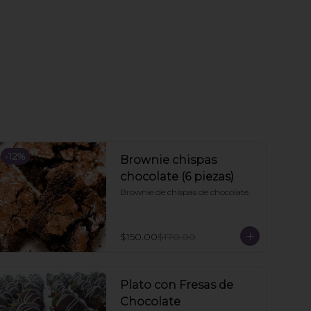
-
12
%
Brownie chispas
chocolate (6 piezas)
Brownie de chispas de chocolate.
$150.00
$170.00
Plato con Fresas de
Chocolate