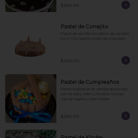
$280.00
Pastel de Conejito
Pastel de vainilla con betún de conejito 
turín. Con opción a pan de chocolate
$400.00
Pastel de Cumpleaños
Pastel individual de vainilla decotrado 
con kit kats, m&m y ferreros. Incluye 
caja de regalo y cake topper
$280.00
Pastel de Kínder