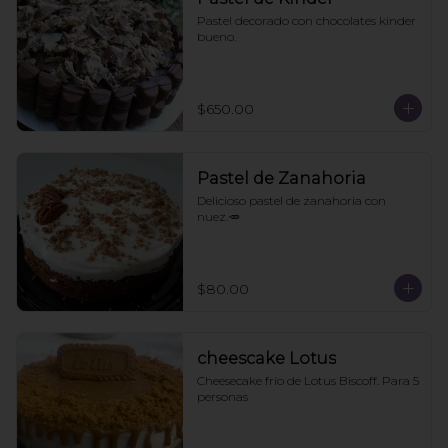
Pastel decorado con chocolates kinder 
bueno.
$650.00
Pastel de Zanahoria
Delicioso pastel de zanahoria con 
nuez.🥕
$80.00
cheescake Lotus
Cheesecake frío de Lotus Biscoff. Para 5 
personas