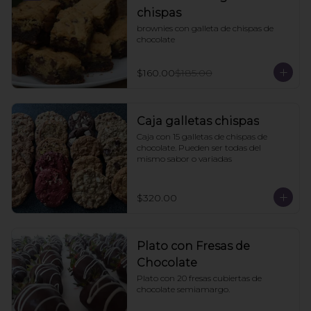
chispas
brownies con galleta de chispas de 
chocolate
$160.00
$185.00
Caja galletas chispas
Caja con 15 galletas de chispas de 
chocolate. Pueden ser todas del 
mismo sabor o variadas
$320.00
Plato con Fresas de
Chocolate
Plato con 20 fresas cubiertas de 
chocolate semiamargo.