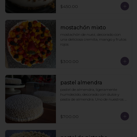
$450.00
mostachón mixto
mostachón de nuez, decorado con 
una deliciosa cremita, mango y frutos 
rojos
$300.00
pastel almendra
pastel de almendra, ligeramente 
humdecido, decorado con dulce y 
pasta de almendra. Uno de nuestros 
clásicos.
$700.00