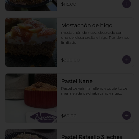
$115.00
Mostachón de higo
mostachón de nuez, decorado con 
una deliciosa cre,ita e higo. Por tiempo 
límitado
$300.00
Pastel Nane
Pastel de vainilla relleno y cubierto de 
mermelada de chabacano y nuez.
$60.00
Pastel Rafaello 3 leches