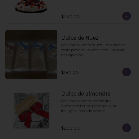
la compra
$440.00
Dulce de Nuez
Delicioso dulce de nuez. Consistencia 
estilo jamoncillo. Pedir con 2 dias de 
anticipación
$180.00
Dulce de almendra
Delicioso dulce de almendra. 
Consistencia tipo jamoncillo. No 
incluye la base de pewter.

Pedir mínimo con 2 días de 
anticipación
$200.00