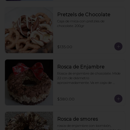
Pretzels de Chocolate
Caja de mica con pretzles de 
chocolate. 200gr
$135.00
Rosca de Enjambre
Rosca de enjambre de chocolate. Mide 
22 cm de diámetro 
aproximadamente. Va en caja de 
regalo. Pedidos con 2 días de 
anticipación
$380.00
Rosca de smores
rosca de enjambre con bombón, 