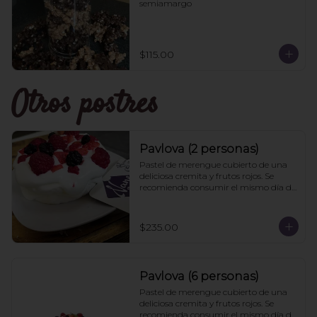
semiamargo
$115.00
Otros postres
Pavlova (2 personas)
Pastel de merengue cubierto de una 
deliciosa cremita y frutos rojos. Se 
recomienda consumir el mismo día de 
la compra
$235.00
Pavlova (6 personas)
Pastel de merengue cubierto de una 
deliciosa cremita y frutos rojos. Se 
recomienda consumir el mismo día de 