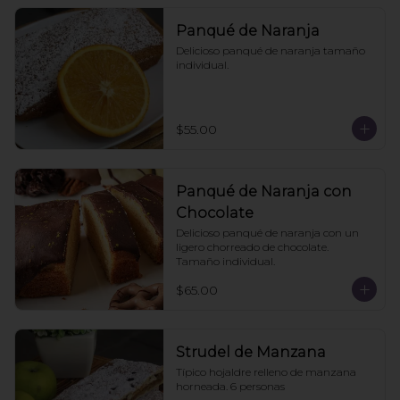
Panqué de Naranja
Delicioso panqué de naranja tamaño 
individual.
$55.00
Panqué de Naranja con
Chocolate
Delicioso panqué de naranja con un 
ligero chorreado de chocolate. 
Tamaño individual.
$65.00
Strudel de Manzana
Típico hojaldre relleno de manzana 
horneada. 6 personas