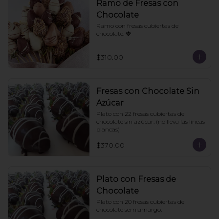
Ramo de Fresas con
Chocolate
Ramo con fresas cubiertas de 
chocolate. 🍓
$310.00
Fresas con Chocolate Sin
Azúcar
Plato con 22 fresas cubiertas de 
chocolate sin azúcar. (no lleva las líneas 
blancas)
$370.00
Plato con Fresas de
Chocolate
Plato con 20 fresas cubiertas de 
chocolate semiamargo.