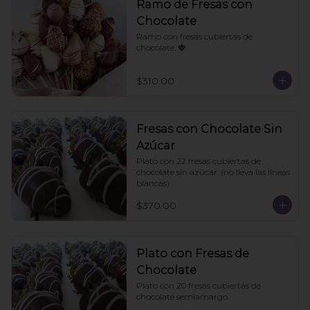
Ramo de Fresas con
Chocolate
Ramo con fresas cubiertas de 
chocolate. 🍓
$310.00
Fresas con Chocolate Sin
Azúcar
Plato con 22 fresas cubiertas de 
chocolate sin azúcar. (no lleva las líneas 
blancas)
$370.00
Plato con Fresas de
Chocolate
Plato con 20 fresas cubiertas de 
chocolate semiamargo.