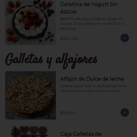
Gelatina de Yogurt Sin
Azúcar
gelatina de yogurt baja en grasa, sin 
azúcar. Endulzada con monk fruit. 5 
personas.
$320.00
Galletas y alfajores
Alfajor de Dulce de leche
Galleta suave rellena de dulce de leche, 
decorada con nuez, azúcar o coco
$30.00
Caja Galletas de