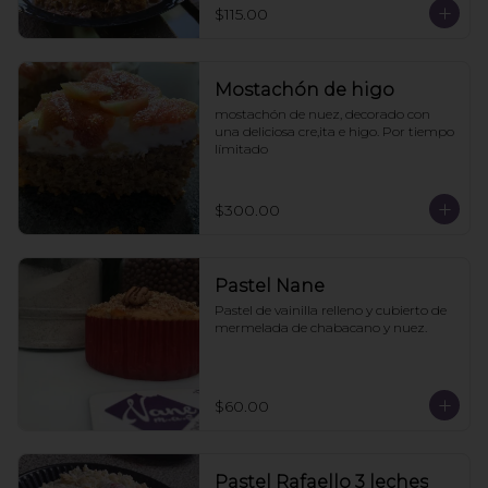
$115.00
Mostachón de higo
mostachón de nuez, decorado con 
una deliciosa cre,ita e higo. Por tiempo 
límitado
$300.00
Pastel Nane
Pastel de vainilla relleno y cubierto de 
mermelada de chabacano y nuez.
$60.00
Pastel Rafaello 3 leches