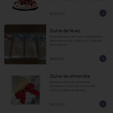
la compra
$440.00
Dulce de Nuez
Delicioso dulce de nuez. Consistencia 
estilo jamoncillo. Pedir con 2 dias de 
anticipación
$180.00
Dulce de almendra
Delicioso dulce de almendra. 
Consistencia tipo jamoncillo. No 
incluye la base de pewter.

Pedir mínimo con 2 días de 
anticipación
$200.00