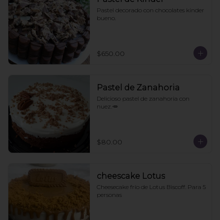
Pastel decorado con chocolates kinder 
bueno.
$650.00
Pastel de Zanahoria
Delicioso pastel de zanahoria con 
nuez.🥕
$80.00
cheescake Lotus
Cheesecake frío de Lotus Biscoff. Para 5 
personas