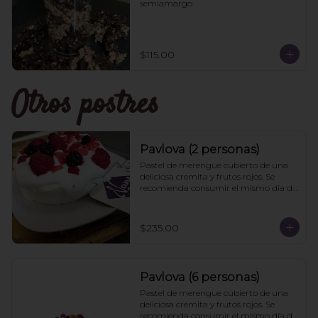
semiamargo
$115.00
Otros postres
Pavlova (2 personas)
Pastel de merengue cubierto de una 
deliciosa cremita y frutos rojos. Se 
recomienda consumir el mismo día de 
la compra
$235.00
Pavlova (6 personas)
Pastel de merengue cubierto de una 
deliciosa cremita y frutos rojos. Se 
recomienda consumir el mismo día de 