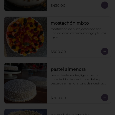
$450.00
mostachón mixto
mostachón de nuez, decorado con 
una deliciosa cremita, mango y frutos 
rojos
$300.00
pastel almendra
pastel de almendra, ligeramente 
humdecido, decorado con dulce y 
pasta de almendra. Uno de nuestros 
clásicos.
$700.00