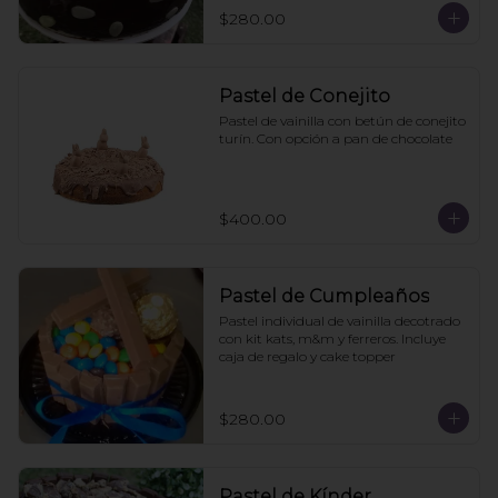
$280.00
Pastel de Conejito
Pastel de vainilla con betún de conejito 
turín. Con opción a pan de chocolate
$400.00
Pastel de Cumpleaños
Pastel individual de vainilla decotrado 
con kit kats, m&m y ferreros. Incluye 
caja de regalo y cake topper
$280.00
Pastel de Kínder