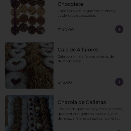
Chocolate
Caja con 20 mini galletas rellenas y 
cubiertas de chocolate.
$140.00
Caja de Alfajores
Caja con mini alfajores rellenos de 
dulce de leche.
$42.00
Charola de Galletas
Charola de galletas pequeñas variadas 
que contiene: galletas nane, alfajores 
de nuez, alfajores de azúcar, galletas 
de mermelada, brownies y puedes 
agregar tortugas de chocolate.