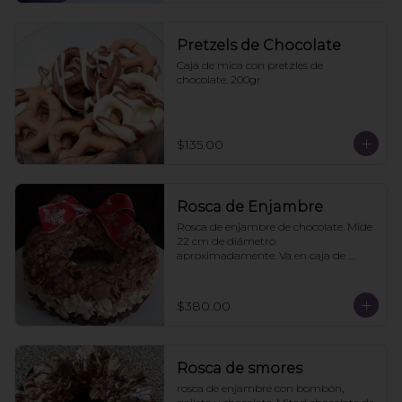
Pretzels de Chocolate
Caja de mica con pretzles de 
chocolate. 200gr
$135.00
Rosca de Enjambre
Rosca de enjambre de chocolate. Mide 
22 cm de diámetro 
aproximadamente. Va en caja de 
regalo. Pedidos con 2 días de 
anticipación
$380.00
Rosca de smores
rosca de enjambre con bombón, 