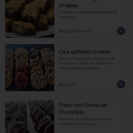
chispas
brownies con galleta de chispas de 
chocolate
$160.00
$185.00
Caja galletas chispas
Caja con 15 galletas de chispas de 
chocolate. Pueden ser todas del 
mismo sabor o variadas
$320.00
Plato con Fresas de
Chocolate
Plato con 20 fresas cubiertas de 
chocolate semiamargo.