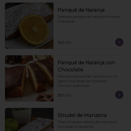
Panqué de Naranja
Delicioso panqué de naranja tamaño 
individual.
$55.00
Panqué de Naranja con
Chocolate
Delicioso panqué de naranja con un 
ligero chorreado de chocolate. 
Tamaño individual.
$65.00
Strudel de Manzana
Típico hojaldre relleno de manzana 
horneada. 6 personas