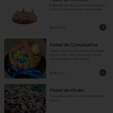
Pastel de vainilla con betún de conejito 
turín. Con opción a pan de chocolate
$400.00
Pastel de Cumpleaños
Pastel individual de vainilla decotrado 
con kit kats, m&m y ferreros. Incluye 
caja de regalo y cake topper
$280.00
Pastel de Kínder
Pastel decorado con chocolates kinder 
bueno.