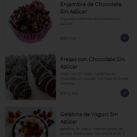
Enjambre de Chocolate
Sin Azúcar
Hojuelas cubiertas de chocolate sin 
azúcar.
$60.00
Fresas con Chocolate Sin
Azúcar
Plato con 22 fresas cubiertas de 
chocolate sin azúcar. (no lleva las líneas 
blancas)
$370.00
Gelatina de Yogurt Sin
Azúcar
gelatina de yogurt baja en grasa, sin 
azúcar. Endulzada con monk fruit. 5 