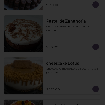
$650.00
Pastel de Zanahoria
Delicioso pastel de zanahoria con 
nuez.🥕
$80.00
cheescake Lotus
Cheesecake frío de Lotus Biscoff. Para 5 
personas
$450.00