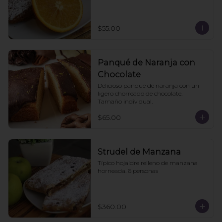
$55.00
Panqué de Naranja con
Chocolate
Delicioso panqué de naranja con un 
ligero chorreado de chocolate. 
Tamaño individual.
$65.00
Strudel de Manzana
Típico hojaldre relleno de manzana 
horneada. 6 personas
$360.00