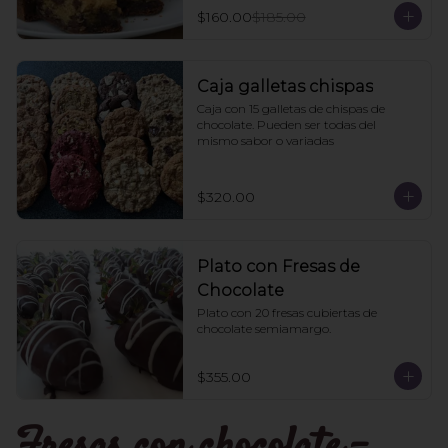
$160.00
$185.00
Caja galletas chispas
Caja con 15 galletas de chispas de 
chocolate. Pueden ser todas del 
mismo sabor o variadas
$320.00
Plato con Fresas de
Chocolate
Plato con 20 fresas cubiertas de 
chocolate semiamargo.
$355.00