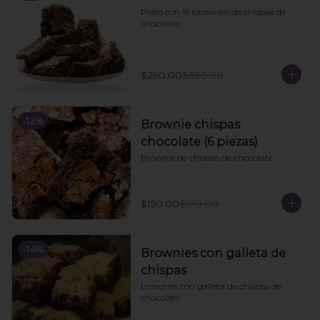
Plato con 16 brownies de chispas de 
chocolate.
$290.00
$320.00
-
12
%
Brownie chispas
chocolate (6 piezas)
Brownie de chispas de chocolate.
$150.00
$170.00
-
14
%
Brownies con galleta de
chispas
brownies con galleta de chispas de 
chocolate