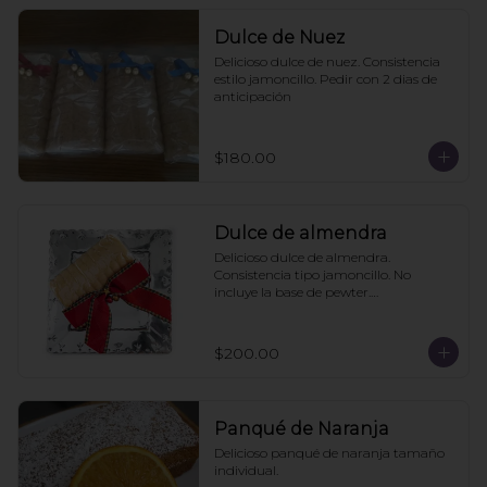
Dulce de Nuez
Delicioso dulce de nuez. Consistencia 
estilo jamoncillo. Pedir con 2 dias de 
anticipación
$180.00
Dulce de almendra
Delicioso dulce de almendra. 
Consistencia tipo jamoncillo. No 
incluye la base de pewter.

Pedir mínimo con 2 días de 
anticipación
$200.00
Panqué de Naranja
Delicioso panqué de naranja tamaño 
individual.