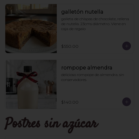
galletón nutella
galleta de chispas de chocolate, rellena 
de nutella. 23cms diámetro. Viene en 
caja de regalo
$550.00
rompope almendra
delicioso rompope de almendra. sin 
conservadores.
$140.00
Postres sin azúcar