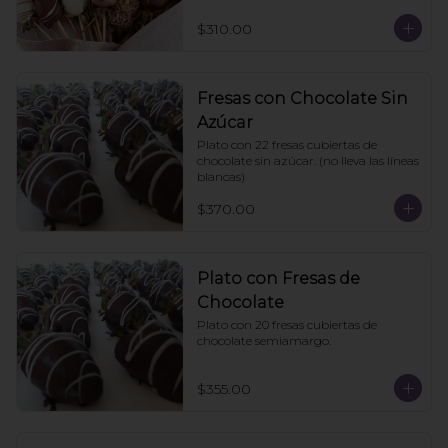
$310.00
Fresas con Chocolate Sin
Azúcar
Plato con 22 fresas cubiertas de 
chocolate sin azúcar. (no lleva las líneas 
blancas)
$370.00
Plato con Fresas de
Chocolate
Plato con 20 fresas cubiertas de 
chocolate semiamargo.
$355.00