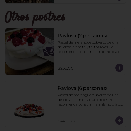
Otros postres
Pavlova (2 personas)
Pastel de merengue cubierto de una 
deliciosa cremita y frutos rojos. Se 
recomienda consumir el mismo día de 
la compra
$235.00
Pavlova (6 personas)
Pastel de merengue cubierto de una 
deliciosa cremita y frutos rojos. Se 
recomienda consumir el mismo día de 
la compra
$440.00