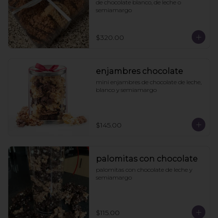
de chocolate blanco, de leche o 
semiamargo
$320.00
enjambres chocolate
mini enjambres de chocolate de leche, 
blanco y semiamargo
$145.00
palomitas con chocolate
palomitas con chocolate de leche y 
semiamargo
$115.00