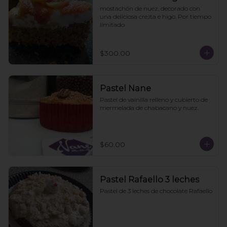
mostachón de nuez, decorado con 
una deliciosa cre,ita e higo. Por tiempo 
límitado
$300.00
Pastel Nane
Pastel de vainilla relleno y cubierto de 
mermelada de chabacano y nuez.
$60.00
Pastel Rafaello 3 leches
Pastel de 3 leches de chocolate Rafaello