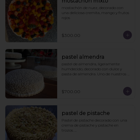
mostachón mixto
mostachón de nuez, decorado con 
una deliciosa cremita, mango y frutos 
rojos
$300.00
pastel almendra
pastel de almendra, ligeramente 
humdecido, decorado con dulce y 
pasta de almendra. Uno de nuestros 
clásicos.
$700.00
pastel de pistache
Pastel de pistache decorado con una 
crema de pistache y pistache en 
trozos. 

Viene acompañado de un caldo de 