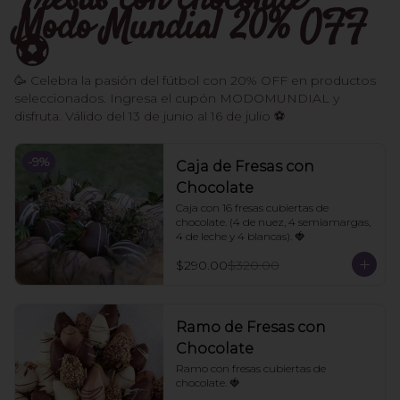
Fresas con chocolate -
Modo Mundial 20% OFF
⚽️
🥳 Celebra la pasión del fútbol con 20% OFF en productos
seleccionados. Ingresa el cupón MODOMUNDIAL y
disfruta. Válido del 13 de junio al 16 de julio ⚽
-
9
%
Caja de Fresas con
Chocolate
Caja con 16 fresas cubiertas de 
chocolate. (4 de nuez, 4 semiamargas, 
4 de leche y 4 blancas). 🍓
$290.00
$320.00
Ramo de Fresas con
Chocolate
Ramo con fresas cubiertas de 
chocolate. 🍓