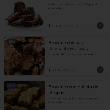
Plato con 16 brownies de chispas de 
chocolate.
$290.00
$320.00
-
12
%
Brownie chispas
chocolate (6 piezas)
Brownie de chispas de chocolate.
$150.00
$170.00
-
14
%
Brownies con galleta de
chispas
brownies con galleta de chispas de 
chocolate