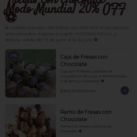
Fresas con chocolate -
Modo Mundial 20% OFF
⚽️
🥳 Celebra la pasión del fútbol con 20% OFF en productos
seleccionados. Ingresa el cupón MODOMUNDIAL y
disfruta. Válido del 13 de junio al 16 de julio ⚽
-
9
%
Caja de Fresas con
Chocolate
Caja con 16 fresas cubiertas de 
chocolate. (4 de nuez, 4 semiamargas, 
4 de leche y 4 blancas). 🍓
$290.00
$320.00
Ramo de Fresas con
Chocolate
Ramo con fresas cubiertas de 
chocolate. 🍓