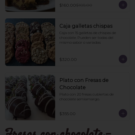
$160.00
$185.00
Caja galletas chispas
Caja con 15 galletas de chispas de 
chocolate. Pueden ser todas del 
mismo sabor o variadas
$320.00
Plato con Fresas de
Chocolate
Plato con 20 fresas cubiertas de 
chocolate semiamargo.
$355.00