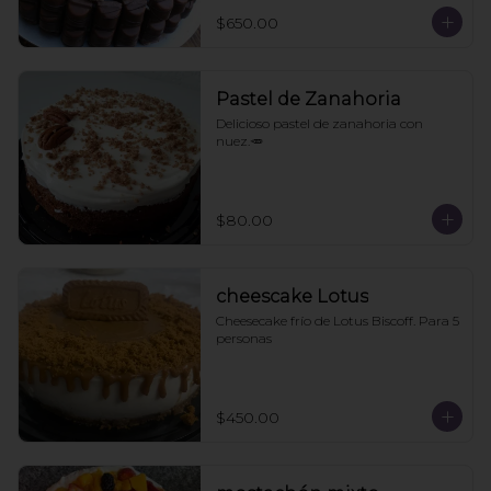
$650.00
Pastel de Zanahoria
Delicioso pastel de zanahoria con 
nuez.🥕
$80.00
cheescake Lotus
Cheesecake frío de Lotus Biscoff. Para 5 
personas
$450.00