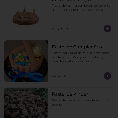
Pastel de vainilla con betún de conejito 
turín. Con opción a pan de chocolate
$400.00
Pastel de Cumpleaños
Pastel individual de vainilla decotrado 
con kit kats, m&m y ferreros. Incluye 
caja de regalo y cake topper
$280.00
Pastel de Kínder
Pastel decorado con chocolates kinder 
bueno.