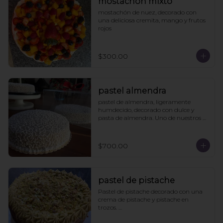
mostachón mixto
mostachón de nuez, decorado con 
una deliciosa cremita, mango y frutos 
rojos
$300.00
pastel almendra
pastel de almendra, ligeramente 
humdecido, decorado con dulce y 
pasta de almendra. Uno de nuestros 
clásicos.
$700.00
pastel de pistache
Pastel de pistache decorado con una 
crema de pistache y pistache en 
trozos. 

Viene acompañado de un caldo de 