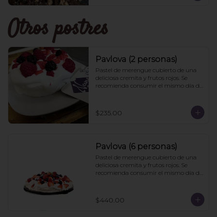
Otros postres
Pavlova (2 personas)
Pastel de merengue cubierto de una 
deliciosa cremita y frutos rojos. Se 
recomienda consumir el mismo día de 
la compra
$235.00
Pavlova (6 personas)
Pastel de merengue cubierto de una 
deliciosa cremita y frutos rojos. Se 
recomienda consumir el mismo día de 
la compra
$440.00