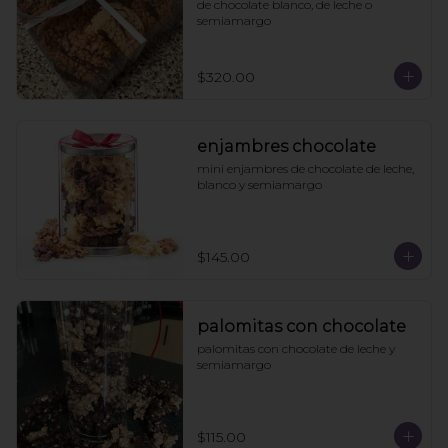
de chocolate blanco, de leche o 
semiamargo
$320.00
enjambres chocolate
mini enjambres de chocolate de leche, 
blanco y semiamargo
$145.00
palomitas con chocolate
palomitas con chocolate de leche y 
semiamargo
$115.00