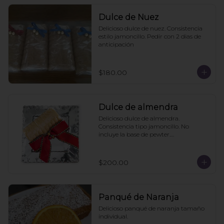
Dulce de Nuez
Delicioso dulce de nuez. Consistencia 
estilo jamoncillo. Pedir con 2 dias de 
anticipación
$180.00
Dulce de almendra
Delicioso dulce de almendra. 
Consistencia tipo jamoncillo. No 
incluye la base de pewter.

Pedir mínimo con 2 días de 
anticipación
$200.00
Panqué de Naranja
Delicioso panqué de naranja tamaño 
individual.