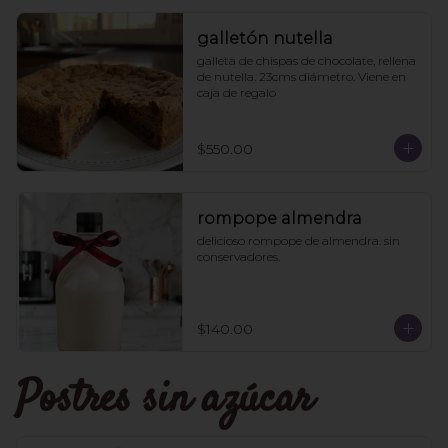
galletón nutella
galleta de chispas de chocolate, rellena 
de nutella. 23cms diámetro. Viene en 
caja de regalo
$550.00
rompope almendra
delicioso rompope de almendra. sin 
conservadores.
$140.00
Postres sin azúcar