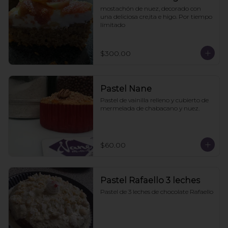
mostachón de nuez, decorado con 
una deliciosa cre,ita e higo. Por tiempo 
límitado
$300.00
Pastel Nane
Pastel de vainilla relleno y cubierto de 
mermelada de chabacano y nuez.
$60.00
Pastel Rafaello 3 leches
Pastel de 3 leches de chocolate Rafaello