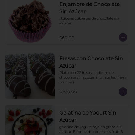
Enjambre de Chocolate
Sin Azúcar
Hojuelas cubiertas de chocolate sin 
azúcar.
$60.00
Fresas con Chocolate Sin
Azúcar
Plato con 22 fresas cubiertas de 
chocolate sin azúcar. (no lleva las líneas 
blancas)
$370.00
Gelatina de Yogurt Sin
Azúcar
gelatina de yogurt baja en grasa, sin 
azúcar. Endulzada con monk fruit. 5 