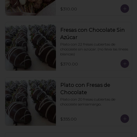
$310.00
Fresas con Chocolate Sin
Azúcar
Plato con 22 fresas cubiertas de 
chocolate sin azúcar. (no lleva las líneas 
blancas)
$370.00
Plato con Fresas de
Chocolate
Plato con 20 fresas cubiertas de 
chocolate semiamargo.
$355.00