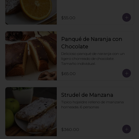
$55.00
Panqué de Naranja con
Chocolate
Delicioso panqué de naranja con un 
ligero chorreado de chocolate. 
Tamaño individual.
$65.00
Strudel de Manzana
Típico hojaldre relleno de manzana 
horneada. 6 personas
$360.00