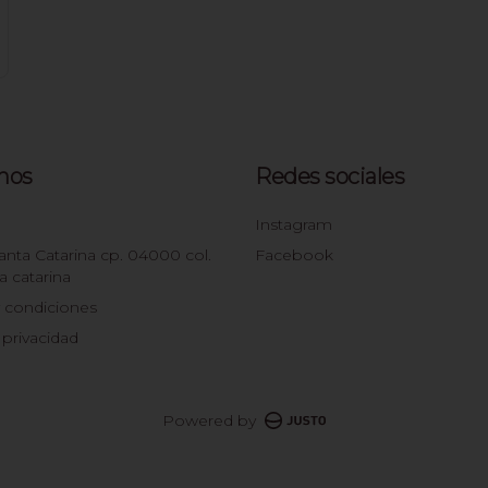
nos
Redes sociales
3
Instagram
anta Catarina cp. 04000 col.
Facebook
a catarina
 condiciones
 privacidad
Powered by