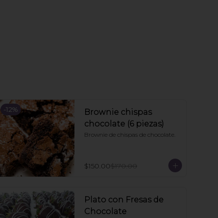
-
12
%
Brownie chispas
chocolate (6 piezas)
Brownie de chispas de chocolate.
$150.00
$170.00
Plato con Fresas de
Chocolate