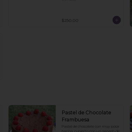
$250.00
Pastel de Chocolate
Frambuesa
Pastel de chocolate con muy poca 
harina, cubierto con un ganash de 