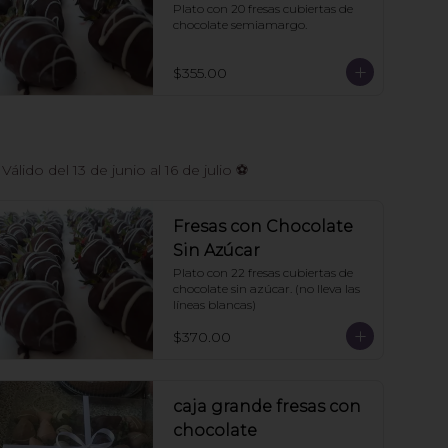
Plato con 20 fresas cubiertas de 
chocolate semiamargo.
$355.00
do del 13 de junio al 16 de julio ⚽
Fresas con Chocolate
Sin Azúcar
Plato con 22 fresas cubiertas de 
chocolate sin azúcar. (no lleva las 
líneas blancas)
$370.00
caja grande fresas con
chocolate