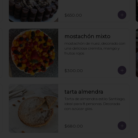
$650.00
mostachón mixto
mostachón de nuez, decorado con 
una deliciosa cremita, mango y 
frutos rojos
$300.00
tarta almendra
Tarta de almendra estilo Santiago, 
ideal para 8 personas. Decorada 
con azúcar glas.
$680.00