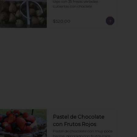
caja con 35 fresas variadas 
cubiertas con choclate
$520.00
Pastel de Chocolate
con Frutos Rojos
Pastel de chocolate con muy poca 
harina, decorado con frutos rojos.