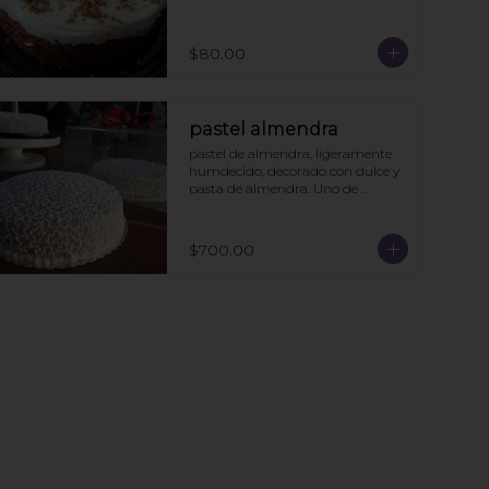
$80.00
pastel almendra
pastel de almendra, ligeramente 
humdecido, decorado con dulce y 
pasta de almendra. Uno de 
nuestros clásicos.
$700.00