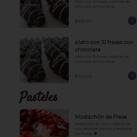
Plato con 20 fresas cubiertas de 
chocolate semiamargo.
$355.00
plato con 10 fresas con
chocolate
plato con 10 fresas cubiertas de 
chocolate semiamargo
$190.00
Pasteles
Mostachón de Fresa
Mostachón de nuez cubierto de 
una deliciosa cremita y decorado 
con fresas. 🍓