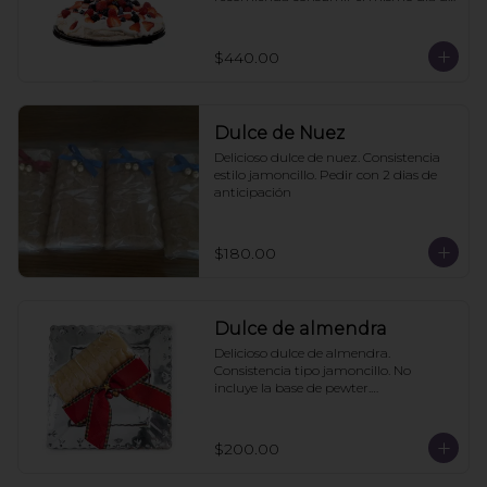
la compra
$440.00
Dulce de Nuez
Delicioso dulce de nuez. Consistencia 
estilo jamoncillo. Pedir con 2 dias de 
anticipación
$180.00
Dulce de almendra
Delicioso dulce de almendra. 
Consistencia tipo jamoncillo. No 
incluye la base de pewter.

Pedir mínimo con 2 días de 
anticipación
$200.00