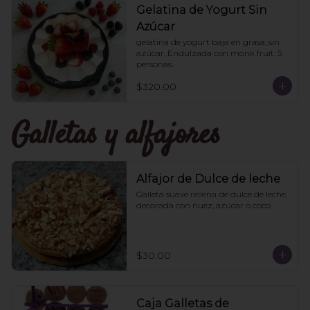
Gelatina de Yogurt Sin
Azúcar
gelatina de yogurt baja en grasa, sin 
azúcar. Endulzada con monk fruit. 5 
personas.
$320.00
Galletas y alfajores
Alfajor de Dulce de leche
Galleta suave rellena de dulce de leche, 
decorada con nuez, azúcar o coco
$30.00
Caja Galletas de