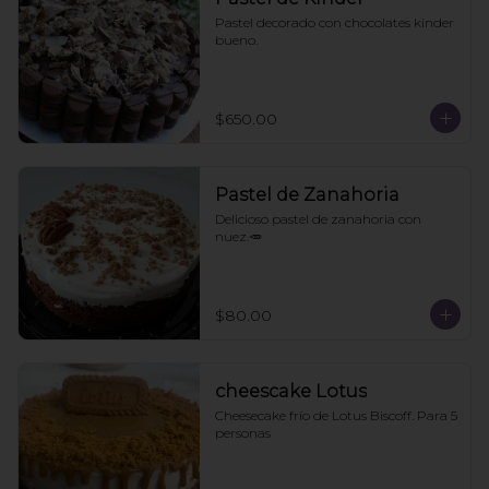
Pastel decorado con chocolates kinder 
bueno.
$650.00
Pastel de Zanahoria
Delicioso pastel de zanahoria con 
nuez.🥕
$80.00
cheescake Lotus
Cheesecake frío de Lotus Biscoff. Para 5 
personas