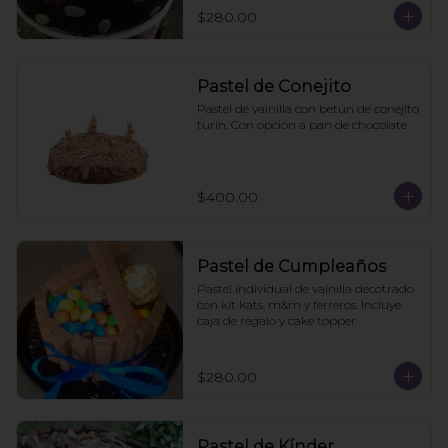
$280.00
Pastel de Conejito
Pastel de vainilla con betún de conejito 
turín. Con opción a pan de chocolate
$400.00
Pastel de Cumpleaños
Pastel individual de vainilla decotrado 
con kit kats, m&m y ferreros. Incluye 
caja de regalo y cake topper
$280.00
Pastel de Kínder