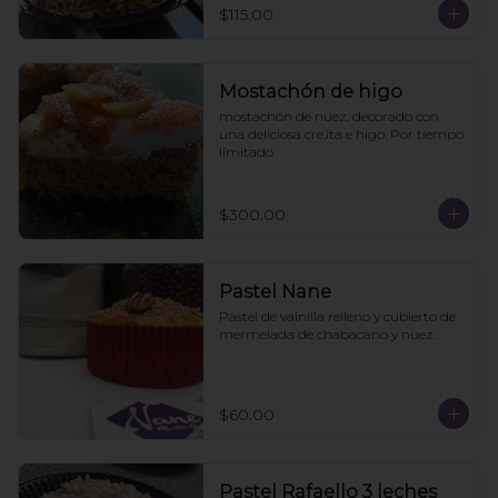
$115.00
Mostachón de higo
mostachón de nuez, decorado con 
una deliciosa cre,ita e higo. Por tiempo 
límitado
$300.00
Pastel Nane
Pastel de vainilla relleno y cubierto de 
mermelada de chabacano y nuez.
$60.00
Pastel Rafaello 3 leches