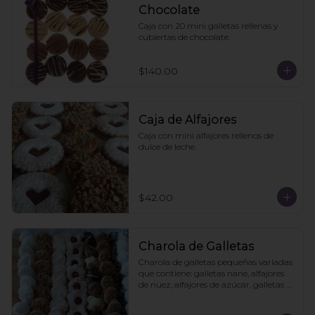
Chocolate
Caja con 20 mini galletas rellenas y 
cubiertas de chocolate.
$140.00
Caja de Alfajores
Caja con mini alfajores rellenos de 
dulce de leche.
$42.00
Charola de Galletas
Charola de galletas pequeñas variadas 
que contiene: galletas nane, alfajores 
de nuez, alfajores de azúcar, galletas 
de mermelada, brownies y puedes 
agregar tortugas de chocolate.