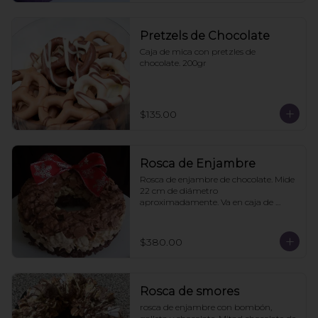
Pretzels de Chocolate
Caja de mica con pretzles de 
chocolate. 200gr
$135.00
Rosca de Enjambre
Rosca de enjambre de chocolate. Mide 
22 cm de diámetro 
aproximadamente. Va en caja de 
regalo. Pedidos con 2 días de 
anticipación
$380.00
Rosca de smores
rosca de enjambre con bombón, 