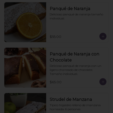
Panqué de Naranja
Delicioso panqué de naranja tamaño 
individual.
$55.00
Panqué de Naranja con
Chocolate
Delicioso panqué de naranja con un 
ligero chorreado de chocolate. 
Tamaño individual.
$65.00
Strudel de Manzana
Típico hojaldre relleno de manzana 
horneada. 6 personas