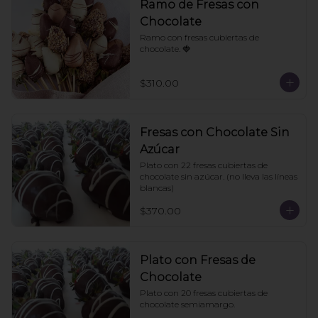
Ramo de Fresas con
Chocolate
Ramo con fresas cubiertas de 
chocolate. 🍓
$310.00
Fresas con Chocolate Sin
Azúcar
Plato con 22 fresas cubiertas de 
chocolate sin azúcar. (no lleva las líneas 
blancas)
$370.00
Plato con Fresas de
Chocolate
Plato con 20 fresas cubiertas de 
chocolate semiamargo.