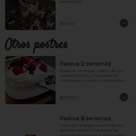
semiamargo
$115.00
Otros postres
Pavlova (2 personas)
Pastel de merengue cubierto de una 
deliciosa cremita y frutos rojos. Se 
recomienda consumir el mismo día de 
la compra
$235.00
Pavlova (6 personas)
Pastel de merengue cubierto de una 
deliciosa cremita y frutos rojos. Se 
recomienda consumir el mismo día de 