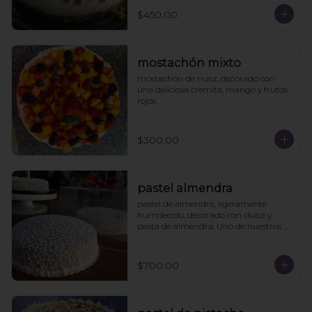
$450.00
mostachón mixto
mostachón de nuez, decorado con 
una deliciosa cremita, mango y frutos 
rojos
$300.00
pastel almendra
pastel de almendra, ligeramente 
humdecido, decorado con dulce y 
pasta de almendra. Uno de nuestros 
clásicos.
$700.00