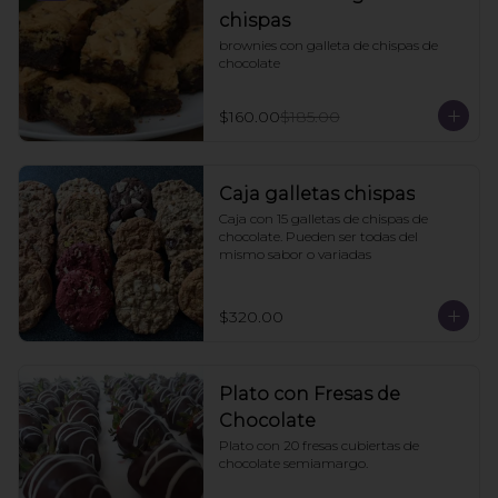
chispas
brownies con galleta de chispas de 
chocolate
$160.00
$185.00
Caja galletas chispas
Caja con 15 galletas de chispas de 
chocolate. Pueden ser todas del 
mismo sabor o variadas
$320.00
Plato con Fresas de
Chocolate
Plato con 20 fresas cubiertas de 
chocolate semiamargo.