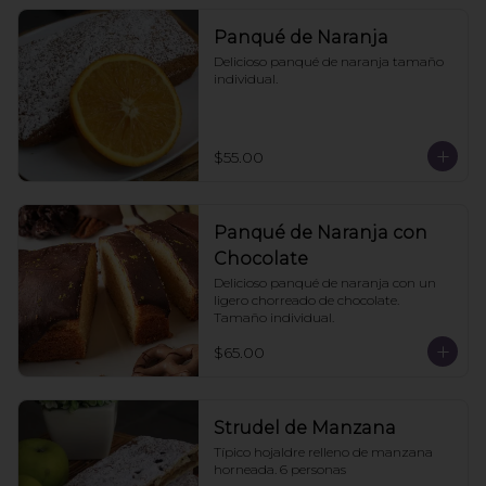
Panqué de Naranja
Delicioso panqué de naranja tamaño 
individual.
$55.00
Panqué de Naranja con
Chocolate
Delicioso panqué de naranja con un 
ligero chorreado de chocolate. 
Tamaño individual.
$65.00
Strudel de Manzana
Típico hojaldre relleno de manzana 
horneada. 6 personas