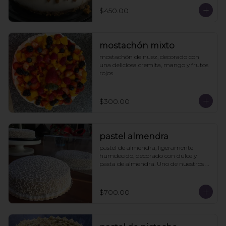
$450.00
mostachón mixto
mostachón de nuez, decorado con 
una deliciosa cremita, mango y frutos 
rojos
$300.00
pastel almendra
pastel de almendra, ligeramente 
humdecido, decorado con dulce y 
pasta de almendra. Uno de nuestros 
clásicos.
$700.00