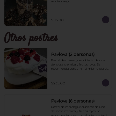
semiamargo
$115.00
Otros postres
Pavlova (2 personas)
Pastel de merengue cubierto de una 
deliciosa cremita y frutos rojos. Se 
recomienda consumir el mismo día de 
la compra
$235.00
Pavlova (6 personas)
Pastel de merengue cubierto de una 
deliciosa cremita y frutos rojos. Se 
recomienda consumir el mismo día de 