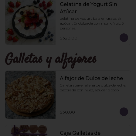
Gelatina de Yogurt Sin
Azúcar
gelatina de yogurt baja en grasa, sin 
azúcar. Endulzada con monk fruit. 5 
personas.
$320.00
Galletas y alfajores
Alfajor de Dulce de leche
Galleta suave rellena de dulce de leche, 
decorada con nuez, azúcar o coco
$30.00
Caja Galletas de