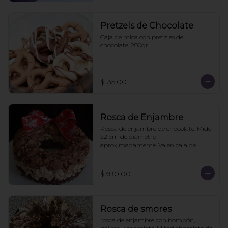
Pretzels de Chocolate
Caja de mica con pretzles de 
chocolate. 200gr
$135.00
Rosca de Enjambre
Rosca de enjambre de chocolate. Mide 
22 cm de diámetro 
aproximadamente. Va en caja de 
regalo. Pedidos con 2 días de 
anticipación
$380.00
Rosca de smores
rosca de enjambre con bombón, 