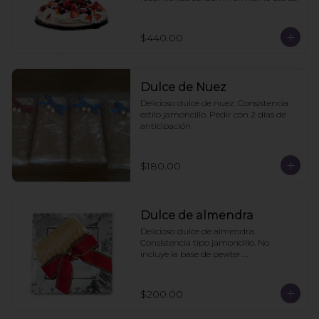
la compra
$440.00
Dulce de Nuez
Delicioso dulce de nuez. Consistencia 
estilo jamoncillo. Pedir con 2 dias de 
anticipación
$180.00
Dulce de almendra
Delicioso dulce de almendra. 
Consistencia tipo jamoncillo. No 
incluye la base de pewter.

Pedir mínimo con 2 días de 
anticipación
$200.00