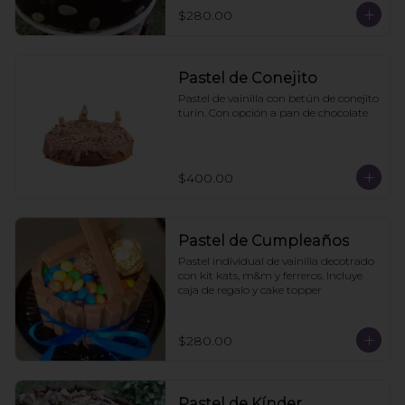
$280.00
Pastel de Conejito
Pastel de vainilla con betún de conejito 
turín. Con opción a pan de chocolate
$400.00
Pastel de Cumpleaños
Pastel individual de vainilla decotrado 
con kit kats, m&m y ferreros. Incluye 
caja de regalo y cake topper
$280.00
Pastel de Kínder