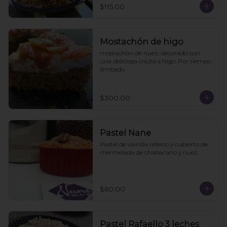
$115.00
Mostachón de higo
mostachón de nuez, decorado con 
una deliciosa cre,ita e higo. Por tiempo 
límitado
$300.00
Pastel Nane
Pastel de vainilla relleno y cubierto de 
mermelada de chabacano y nuez.
$60.00
Pastel Rafaello 3 leches