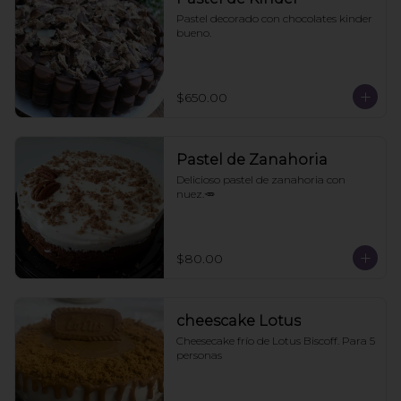
Pastel decorado con chocolates kinder 
bueno.
$650.00
Pastel de Zanahoria
Delicioso pastel de zanahoria con 
nuez.🥕
$80.00
cheescake Lotus
Cheesecake frío de Lotus Biscoff. Para 5 
personas