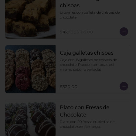
chispas
brownies con galleta de chispas de 
chocolate
$160.00
$185.00
Caja galletas chispas
Caja con 15 galletas de chispas de 
chocolate. Pueden ser todas del 
mismo sabor o variadas
$320.00
Plato con Fresas de
Chocolate
Plato con 20 fresas cubiertas de 
chocolate semiamargo.