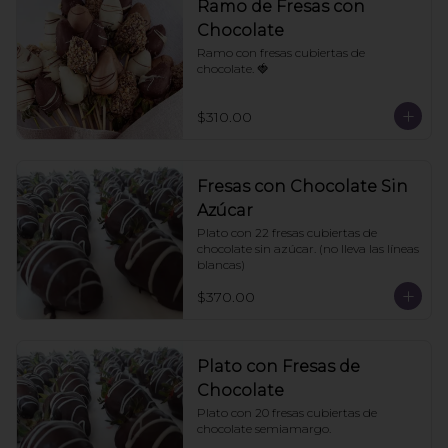
Ramo de Fresas con
Chocolate
Ramo con fresas cubiertas de 
chocolate. 🍓
$310.00
Fresas con Chocolate Sin
Azúcar
Plato con 22 fresas cubiertas de 
chocolate sin azúcar. (no lleva las líneas 
blancas)
$370.00
Plato con Fresas de
Chocolate
Plato con 20 fresas cubiertas de 
chocolate semiamargo.