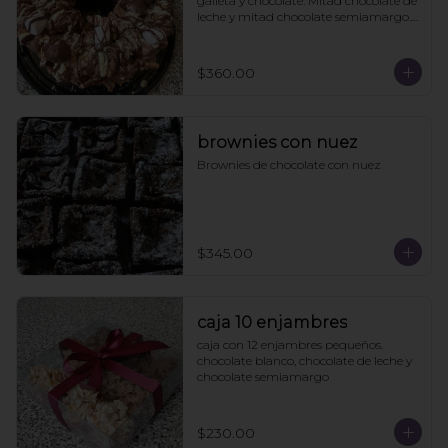
galleta y chocolate. Mitad chocolate de 
leche y mitad chocolate semiamargo. 
21cms diámetro

Viene en caja de regalo
$360.00
brownies con nuez
Brownies de chocolate con nuez
$345.00
caja 10 enjambres
caja con 12 enjambres pequeños. 
chocolate blanco, chocolate de leche y 
chocolate semiamargo
$230.00