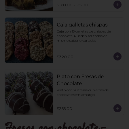
$160.00
$185.00
Caja galletas chispas
Caja con 15 galletas de chispas de 
chocolate. Pueden ser todas del 
mismo sabor o variadas
$320.00
Plato con Fresas de
Chocolate
Plato con 20 fresas cubiertas de 
chocolate semiamargo.
$355.00