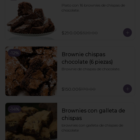
Plato con 16 brownies de chispas de 
chocolate.
$290.00
$320.00
-
12
%
Brownie chispas
chocolate (6 piezas)
Brownie de chispas de chocolate.
$150.00
$170.00
-
14
%
Brownies con galleta de
chispas
brownies con galleta de chispas de 
chocolate