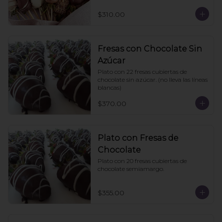
$310.00
Fresas con Chocolate Sin
Azúcar
Plato con 22 fresas cubiertas de 
chocolate sin azúcar. (no lleva las líneas 
blancas)
$370.00
Plato con Fresas de
Chocolate
Plato con 20 fresas cubiertas de 
chocolate semiamargo.
$355.00