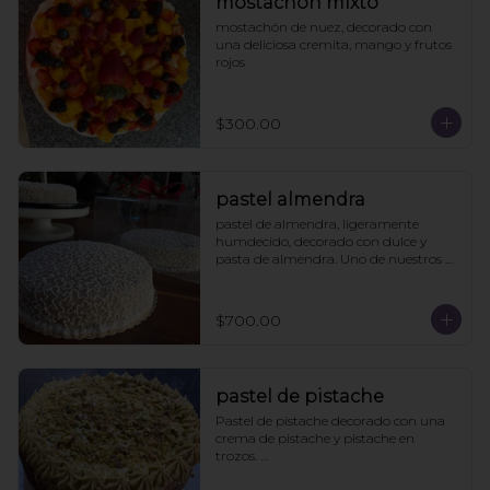
mostachón mixto
mostachón de nuez, decorado con 
una deliciosa cremita, mango y frutos 
rojos
$300.00
pastel almendra
pastel de almendra, ligeramente 
humdecido, decorado con dulce y 
pasta de almendra. Uno de nuestros 
clásicos.
$700.00
pastel de pistache
Pastel de pistache decorado con una 
crema de pistache y pistache en 
trozos. 

Viene acompañado de un caldo de 