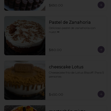
$650.00
Pastel de Zanahoria
Delicioso pastel de zanahoria con 
nuez.🥕
$80.00
cheescake Lotus
Cheesecake frío de Lotus Biscoff. Para 5 
personas
$450.00