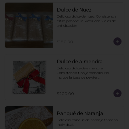
Dulce de Nuez
Delicioso dulce de nuez. Consistencia 
estilo jamoncillo. Pedir con 2 dias de 
anticipación
$180.00
Dulce de almendra
Delicioso dulce de almendra. 
Consistencia tipo jamoncillo. No 
incluye la base de pewter.

Pedir mínimo con 2 días de 
anticipación
$200.00
Panqué de Naranja
Delicioso panqué de naranja tamaño 
individual.