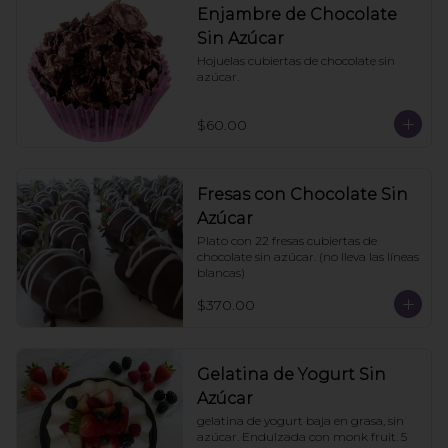
Enjambre de Chocolate
Sin Azúcar
Hojuelas cubiertas de chocolate sin 
azúcar.
$60.00
Fresas con Chocolate Sin
Azúcar
Plato con 22 fresas cubiertas de 
chocolate sin azúcar. (no lleva las líneas 
blancas)
$370.00
Gelatina de Yogurt Sin
Azúcar
gelatina de yogurt baja en grasa, sin 
azúcar. Endulzada con monk fruit. 5 