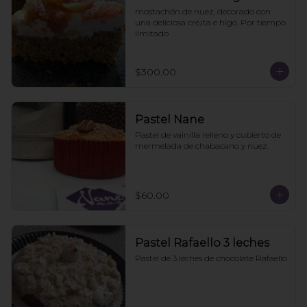
mostachón de nuez, decorado con 
una deliciosa cre,ita e higo. Por tiempo 
límitado
$300.00
Pastel Nane
Pastel de vainilla relleno y cubierto de 
mermelada de chabacano y nuez.
$60.00
Pastel Rafaello 3 leches
Pastel de 3 leches de chocolate Rafaello