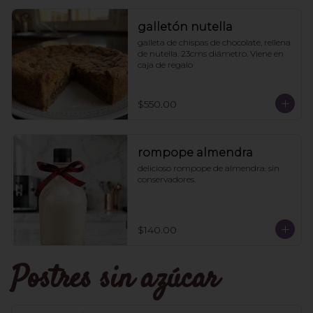
galletón nutella
galleta de chispas de chocolate, rellena 
de nutella. 23cms diámetro. Viene en 
caja de regalo
$550.00
rompope almendra
delicioso rompope de almendra. sin 
conservadores.
$140.00
Postres sin azúcar