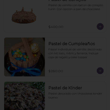
Pastel de vainilla con betún de conejito 
turín. Con opción a pan de chocolate
$400.00
Pastel de Cumpleaños
Pastel individual de vainilla decotrado 
con kit kats, m&m y ferreros. Incluye 
caja de regalo y cake topper
$280.00
Pastel de Kínder
Pastel decorado con chocolates kinder 
bueno.