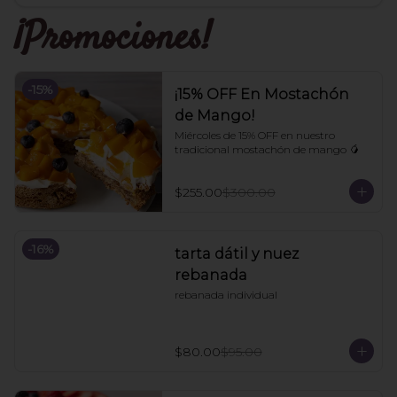
¡Promociones!
-
15
%
¡15% OFF En Mostachón
de Mango!
Miércoles de 15% OFF en nuestro 
tradicional mostachón de mango 🥭
$255.00
$300.00
-
16
%
tarta dátil y nuez
rebanada
rebanada individual
$80.00
$95.00