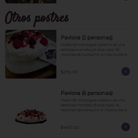
Otros postres
Pavlova (2 personas)
Pastel de merengue cubierto de una 
deliciosa cremita y frutos rojos. Se 
recomienda consumir el mismo día de 
la compra
$235.00
Pavlova (6 personas)
Pastel de merengue cubierto de una 
deliciosa cremita y frutos rojos. Se 
recomienda consumir el mismo día de 
la compra
$440.00