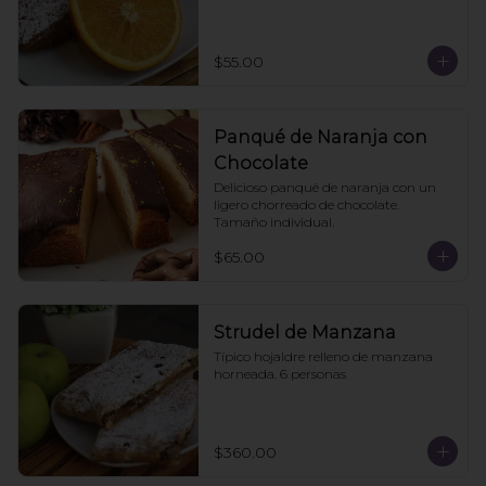
$55.00
Panqué de Naranja con
Chocolate
Delicioso panqué de naranja con un 
ligero chorreado de chocolate. 
Tamaño individual.
$65.00
Strudel de Manzana
Típico hojaldre relleno de manzana 
horneada. 6 personas
$360.00