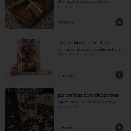
de chocolate blanco, de leche o 
semiamargo
$320.00
enjambres chocolate
mini enjambres de chocolate de leche, 
blanco y semiamargo
$145.00
palomitas con chocolate
palomitas con chocolate de leche y 
semiamargo
$115.00