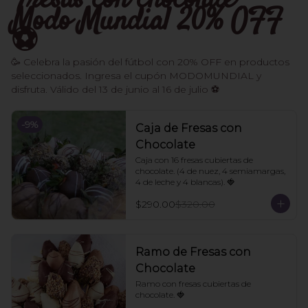
Fresas con chocolate -
Modo Mundial 20% OFF
⚽️
🥳 Celebra la pasión del fútbol con 20% OFF en productos
seleccionados. Ingresa el cupón MODOMUNDIAL y
disfruta. Válido del 13 de junio al 16 de julio ⚽
-
9
%
Caja de Fresas con
Chocolate
Caja con 16 fresas cubiertas de 
chocolate. (4 de nuez, 4 semiamargas, 
4 de leche y 4 blancas). 🍓
$290.00
$320.00
Ramo de Fresas con
Chocolate
Ramo con fresas cubiertas de 
chocolate. 🍓