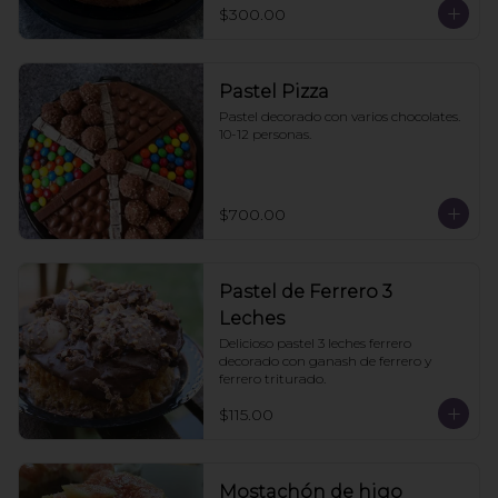
$300.00
Pastel Pizza
Pastel decorado con varios chocolates. 
10-12 personas.
$700.00
Pastel de Ferrero 3
Leches
Delicioso pastel 3 leches ferrero 
decorado con ganash de ferrero y 
ferrero triturado.
$115.00
Mostachón de higo