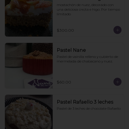
mostachón de nuez, decorado con 
una deliciosa cre,ita e higo. Por tiempo 
límitado
$300.00
Pastel Nane
Pastel de vainilla relleno y cubierto de 
mermelada de chabacano y nuez.
$60.00
Pastel Rafaello 3 leches
Pastel de 3 leches de chocolate Rafaello