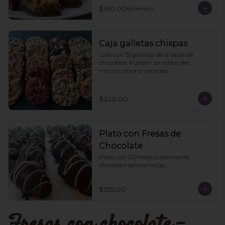
$160.00
$185.00
Caja galletas chispas
Caja con 15 galletas de chispas de 
chocolate. Pueden ser todas del 
mismo sabor o variadas
$320.00
Plato con Fresas de
Chocolate
Plato con 20 fresas cubiertas de 
chocolate semiamargo.
$355.00