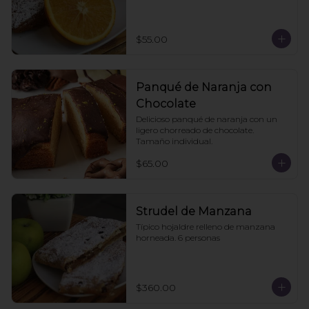
$55.00
Panqué de Naranja con
Chocolate
Delicioso panqué de naranja con un 
ligero chorreado de chocolate. 
Tamaño individual.
$65.00
Strudel de Manzana
Típico hojaldre relleno de manzana 
horneada. 6 personas
$360.00