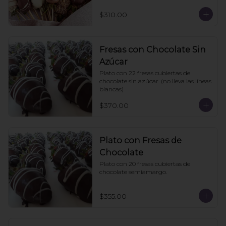
$310.00
Fresas con Chocolate Sin
Azúcar
Plato con 22 fresas cubiertas de 
chocolate sin azúcar. (no lleva las líneas 
blancas)
$370.00
Plato con Fresas de
Chocolate
Plato con 20 fresas cubiertas de 
chocolate semiamargo.
$355.00