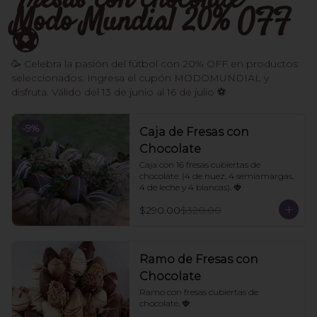
Fresas con chocolate -
Modo Mundial 20% OFF
⚽️
🥳 Celebra la pasión del fútbol con 20% OFF en productos
seleccionados. Ingresa el cupón MODOMUNDIAL y
disfruta. Válido del 13 de junio al 16 de julio ⚽
-
9
%
Caja de Fresas con
Chocolate
Caja con 16 fresas cubiertas de 
chocolate. (4 de nuez, 4 semiamargas, 
4 de leche y 4 blancas). 🍓
$290.00
$320.00
Ramo de Fresas con
Chocolate
Ramo con fresas cubiertas de 
chocolate. 🍓