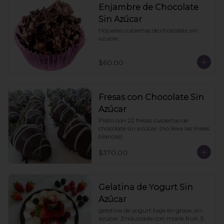
Enjambre de Chocolate
Sin Azúcar
Hojuelas cubiertas de chocolate sin 
azúcar.
$60.00
Fresas con Chocolate Sin
Azúcar
Plato con 22 fresas cubiertas de 
chocolate sin azúcar. (no lleva las líneas 
blancas)
$370.00
Gelatina de Yogurt Sin
Azúcar
gelatina de yogurt baja en grasa, sin 
azúcar. Endulzada con monk fruit. 5 