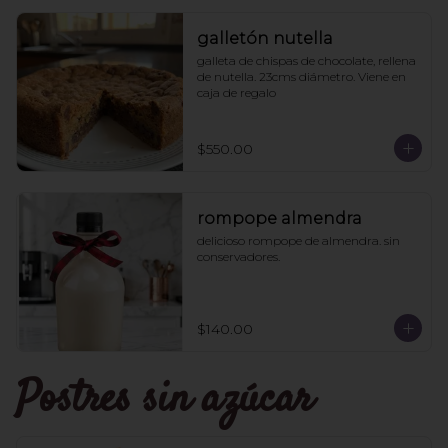
galletón nutella
galleta de chispas de chocolate, rellena 
de nutella. 23cms diámetro. Viene en 
caja de regalo
$550.00
rompope almendra
delicioso rompope de almendra. sin 
conservadores.
$140.00
Postres sin azúcar