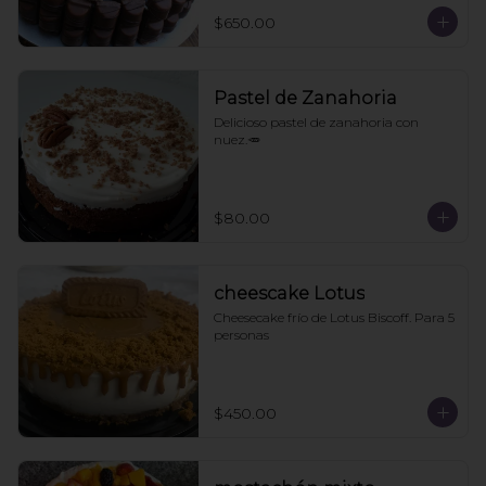
$650.00
Pastel de Zanahoria
Delicioso pastel de zanahoria con 
nuez.🥕
$80.00
cheescake Lotus
Cheesecake frío de Lotus Biscoff. Para 5 
personas
$450.00