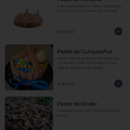
Pastel de vainilla con betún de conejito 
turín. Con opción a pan de chocolate
$400.00
Pastel de Cumpleaños
Pastel individual de vainilla decotrado 
con kit kats, m&m y ferreros. Incluye 
caja de regalo y cake topper
$280.00
Pastel de Kínder
Pastel decorado con chocolates kinder 
bueno.