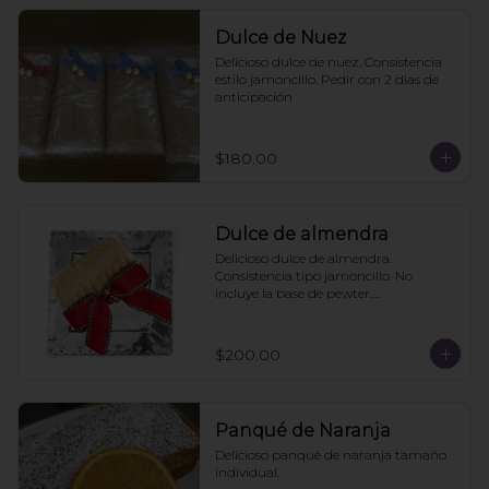
Dulce de Nuez
Delicioso dulce de nuez. Consistencia 
estilo jamoncillo. Pedir con 2 dias de 
anticipación
$180.00
Dulce de almendra
Delicioso dulce de almendra. 
Consistencia tipo jamoncillo. No 
incluye la base de pewter.

Pedir mínimo con 2 días de 
anticipación
$200.00
Panqué de Naranja
Delicioso panqué de naranja tamaño 
individual.