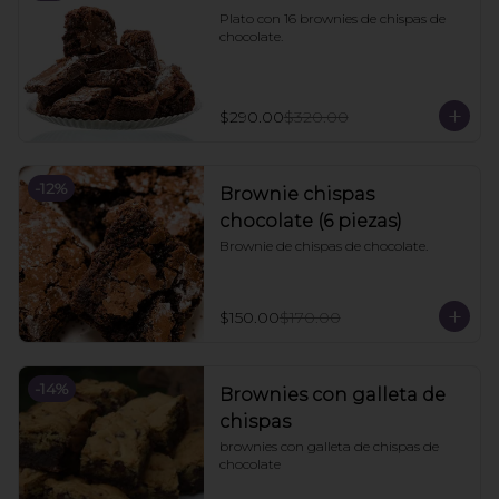
Plato con 16 brownies de chispas de 
chocolate.
$290.00
$320.00
-
12
%
Brownie chispas
chocolate (6 piezas)
Brownie de chispas de chocolate.
$150.00
$170.00
-
14
%
Brownies con galleta de
chispas
brownies con galleta de chispas de 
chocolate