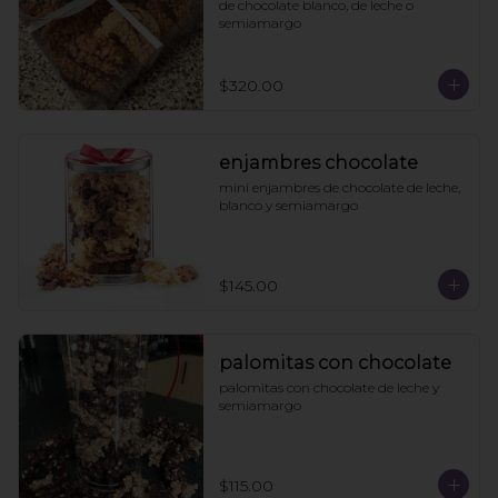
de chocolate blanco, de leche o 
semiamargo
$320.00
enjambres chocolate
mini enjambres de chocolate de leche, 
blanco y semiamargo
$145.00
palomitas con chocolate
palomitas con chocolate de leche y 
semiamargo
$115.00