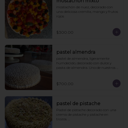
mostachón mixto
mostachón de nuez, decorado con 
una deliciosa cremita, mango y frutos 
rojos
$300.00
pastel almendra
pastel de almendra, ligeramente 
humdecido, decorado con dulce y 
pasta de almendra. Uno de nuestros 
clásicos.
$700.00
pastel de pistache
Pastel de pistache decorado con una 
crema de pistache y pistache en 
trozos. 

Viene acompañado de un caldo de 