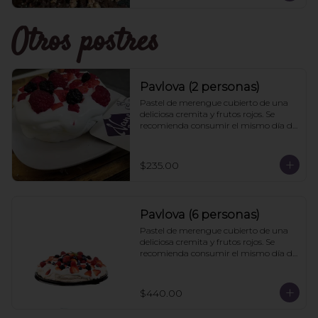
Otros postres
Pavlova (2 personas)
Pastel de merengue cubierto de una 
deliciosa cremita y frutos rojos. Se 
recomienda consumir el mismo día de 
la compra
$235.00
Pavlova (6 personas)
Pastel de merengue cubierto de una 
deliciosa cremita y frutos rojos. Se 
recomienda consumir el mismo día de 
la compra
$440.00