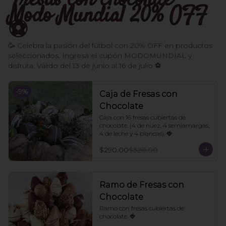
Fresas con chocolate -
Modo Mundial 20% OFF
⚽️
🥳 Celebra la pasión del fútbol con 20% OFF en productos
seleccionados. Ingresa el cupón MODOMUNDIAL y
disfruta. Válido del 13 de junio al 16 de julio ⚽
-
9
%
Caja de Fresas con
Chocolate
Caja con 16 fresas cubiertas de 
chocolate. (4 de nuez, 4 semiamargas, 
4 de leche y 4 blancas). 🍓
$290.00
$320.00
Ramo de Fresas con
Chocolate
Ramo con fresas cubiertas de 
chocolate. 🍓