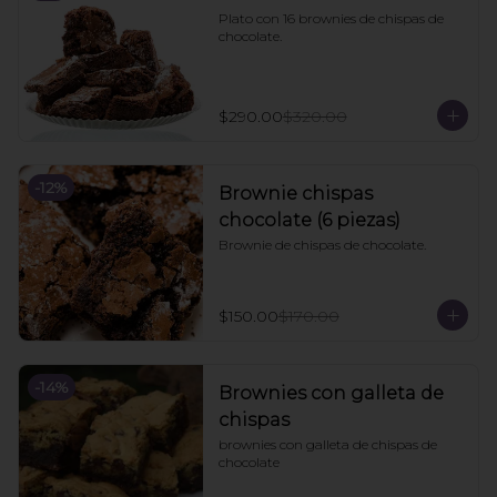
Plato con 16 brownies de chispas de 
chocolate.
$290.00
$320.00
-
12
%
Brownie chispas
chocolate (6 piezas)
Brownie de chispas de chocolate.
$150.00
$170.00
-
14
%
Brownies con galleta de
chispas
brownies con galleta de chispas de 
chocolate