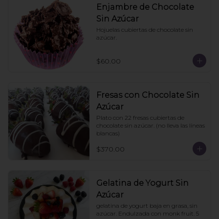
Enjambre de Chocolate
Sin Azúcar
Hojuelas cubiertas de chocolate sin 
azúcar.
$60.00
Fresas con Chocolate Sin
Azúcar
Plato con 22 fresas cubiertas de 
chocolate sin azúcar. (no lleva las líneas 
blancas)
$370.00
Gelatina de Yogurt Sin
Azúcar
gelatina de yogurt baja en grasa, sin 
azúcar. Endulzada con monk fruit. 5 