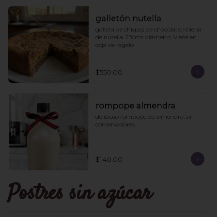
galletón nutella
galleta de chispas de chocolate, rellena 
de nutella. 23cms diámetro. Viene en 
caja de regalo
$550.00
rompope almendra
delicioso rompope de almendra. sin 
conservadores.
$140.00
Postres sin azúcar