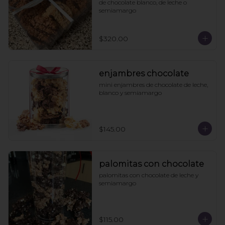
de chocolate blanco, de leche o 
semiamargo
$320.00
enjambres chocolate
mini enjambres de chocolate de leche, 
blanco y semiamargo
$145.00
palomitas con chocolate
palomitas con chocolate de leche y 
semiamargo
$115.00