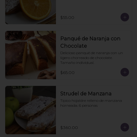
$55.00
Panqué de Naranja con
Chocolate
Delicioso panqué de naranja con un 
ligero chorreado de chocolate. 
Tamaño individual.
$65.00
Strudel de Manzana
Típico hojaldre relleno de manzana 
horneada. 6 personas
$360.00