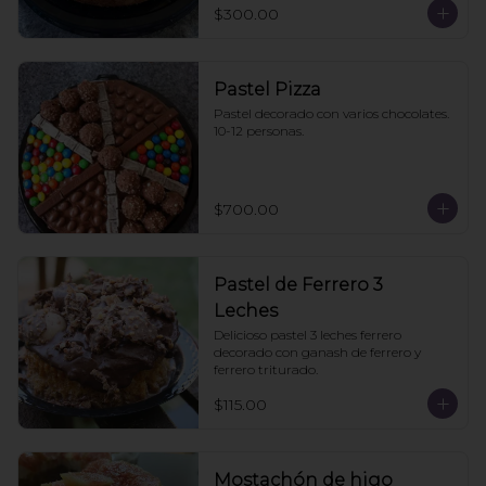
$300.00
Pastel Pizza
Pastel decorado con varios chocolates. 
10-12 personas.
$700.00
Pastel de Ferrero 3
Leches
Delicioso pastel 3 leches ferrero 
decorado con ganash de ferrero y 
ferrero triturado.
$115.00
Mostachón de higo