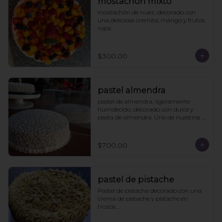
mostachón mixto
mostachón de nuez, decorado con 
una deliciosa cremita, mango y frutos 
rojos
$300.00
pastel almendra
pastel de almendra, ligeramente 
humdecido, decorado con dulce y 
pasta de almendra. Uno de nuestros 
clásicos.
$700.00
pastel de pistache
Pastel de pistache decorado con una 
crema de pistache y pistache en 
trozos. 

Viene acompañado de un caldo de 