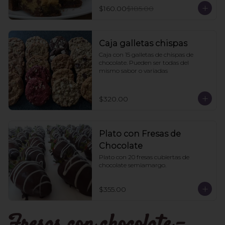
$160.00
$185.00
Caja galletas chispas
Caja con 15 galletas de chispas de 
chocolate. Pueden ser todas del 
mismo sabor o variadas
$320.00
Plato con Fresas de
Chocolate
Plato con 20 fresas cubiertas de 
chocolate semiamargo.
$355.00