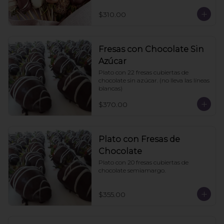
$310.00
Fresas con Chocolate Sin
Azúcar
Plato con 22 fresas cubiertas de 
chocolate sin azúcar. (no lleva las líneas 
blancas)
$370.00
Plato con Fresas de
Chocolate
Plato con 20 fresas cubiertas de 
chocolate semiamargo.
$355.00