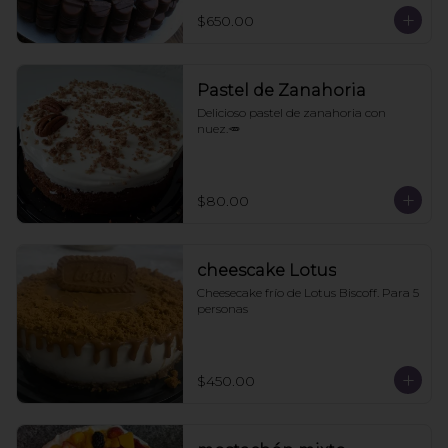
$650.00
Pastel de Zanahoria
Delicioso pastel de zanahoria con 
nuez.🥕
$80.00
cheescake Lotus
Cheesecake frío de Lotus Biscoff. Para 5 
personas
$450.00