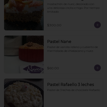
mostachón de nuez, decorado con 
una deliciosa cre,ita e higo. Por tiempo 
límitado
$300.00
Pastel Nane
Pastel de vainilla relleno y cubierto de 
mermelada de chabacano y nuez.
$60.00
Pastel Rafaello 3 leches
Pastel de 3 leches de chocolate Rafaello