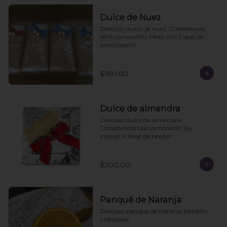
Dulce de Nuez
Delicioso dulce de nuez. Consistencia 
estilo jamoncillo. Pedir con 2 dias de 
anticipación
$180.00
Dulce de almendra
Delicioso dulce de almendra. 
Consistencia tipo jamoncillo. No 
incluye la base de pewter.

Pedir mínimo con 2 días de 
anticipación
$200.00
Panqué de Naranja
Delicioso panqué de naranja tamaño 
individual.