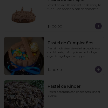
Pastel de vainilla con betún de conejito 
turín. Con opción a pan de chocolate
$400.00
Pastel de Cumpleaños
Pastel individual de vainilla decotrado 
con kit kats, m&m y ferreros. Incluye 
caja de regalo y cake topper
$280.00
Pastel de Kínder
Pastel decorado con chocolates kinder 
bueno.