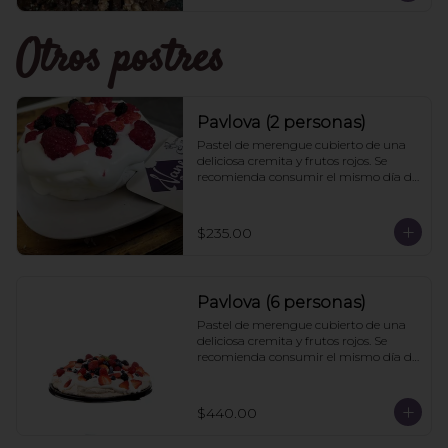
Otros postres
Pavlova (2 personas)
Pastel de merengue cubierto de una 
deliciosa cremita y frutos rojos. Se 
recomienda consumir el mismo día de 
la compra
$235.00
Pavlova (6 personas)
Pastel de merengue cubierto de una 
deliciosa cremita y frutos rojos. Se 
recomienda consumir el mismo día de 
la compra
$440.00