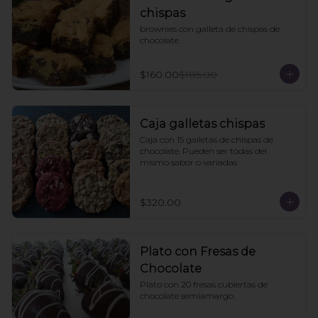
chispas
brownies con galleta de chispas de 
chocolate
$160.00
$185.00
Caja galletas chispas
Caja con 15 galletas de chispas de 
chocolate. Pueden ser todas del 
mismo sabor o variadas
$320.00
Plato con Fresas de
Chocolate
Plato con 20 fresas cubiertas de 
chocolate semiamargo.