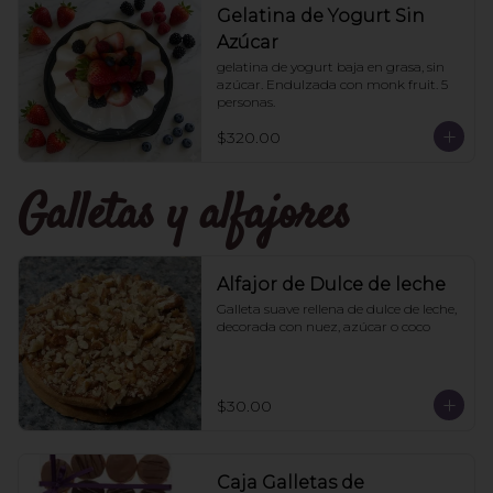
Gelatina de Yogurt Sin
Azúcar
gelatina de yogurt baja en grasa, sin 
azúcar. Endulzada con monk fruit. 5 
personas.
$320.00
Galletas y alfajores
Alfajor de Dulce de leche
Galleta suave rellena de dulce de leche, 
decorada con nuez, azúcar o coco
$30.00
Caja Galletas de