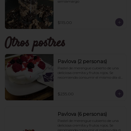
semiamargo
$115.00
Otros postres
Pavlova (2 personas)
Pastel de merengue cubierto de una 
deliciosa cremita y frutos rojos. Se 
recomienda consumir el mismo día de 
la compra
$235.00
Pavlova (6 personas)
Pastel de merengue cubierto de una 
deliciosa cremita y frutos rojos. Se 
recomienda consumir el mismo día de 