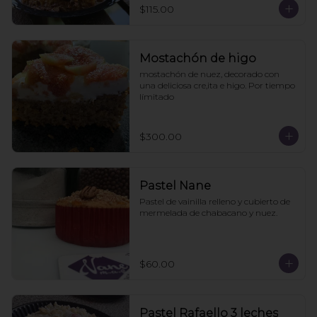
$115.00
Mostachón de higo
mostachón de nuez, decorado con 
una deliciosa cre,ita e higo. Por tiempo 
límitado
$300.00
Pastel Nane
Pastel de vainilla relleno y cubierto de 
mermelada de chabacano y nuez.
$60.00
Pastel Rafaello 3 leches