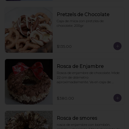
Pretzels de Chocolate
Caja de mica con pretzles de 
chocolate. 200gr
$135.00
Rosca de Enjambre
Rosca de enjambre de chocolate. Mide 
22 cm de diámetro 
aproximadamente. Va en caja de 
regalo. Pedidos con 2 días de 
anticipación
$380.00
Rosca de smores
rosca de enjambre con bombón, 