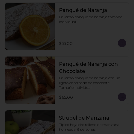
Panqué de Naranja
Delicioso panqué de naranja tamaño 
individual.
$55.00
Panqué de Naranja con
Chocolate
Delicioso panqué de naranja con un 
ligero chorreado de chocolate. 
Tamaño individual.
$65.00
Strudel de Manzana
Típico hojaldre relleno de manzana 
horneada. 6 personas