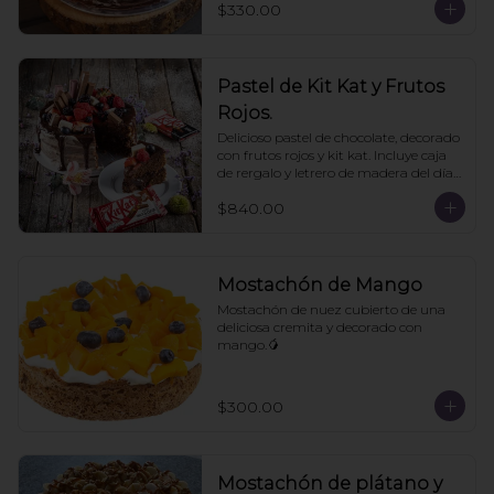
$330.00
Pastel de Kit Kat y Frutos
Rojos.
Delicioso pastel de chocolate, decorado 
con frutos rojos y kit kat. Incluye caja 
de rergalo y letrero de madera del día 
de las madres. 10- 12 personas. Pedir 
$840.00
con un día de anticipación
Mostachón de Mango
Mostachón de nuez cubierto de una 
deliciosa cremita y decorado con 
mango.🥭
$300.00
Mostachón de plátano y