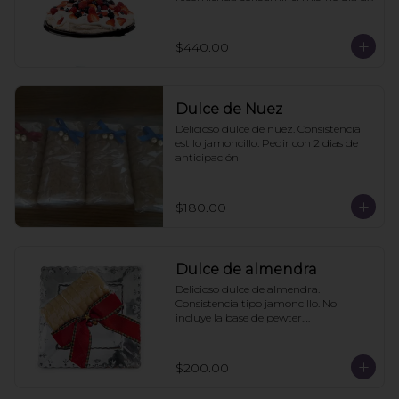
la compra
$440.00
Dulce de Nuez
Delicioso dulce de nuez. Consistencia 
estilo jamoncillo. Pedir con 2 dias de 
anticipación
$180.00
Dulce de almendra
Delicioso dulce de almendra. 
Consistencia tipo jamoncillo. No 
incluye la base de pewter.

Pedir mínimo con 2 días de 
anticipación
$200.00