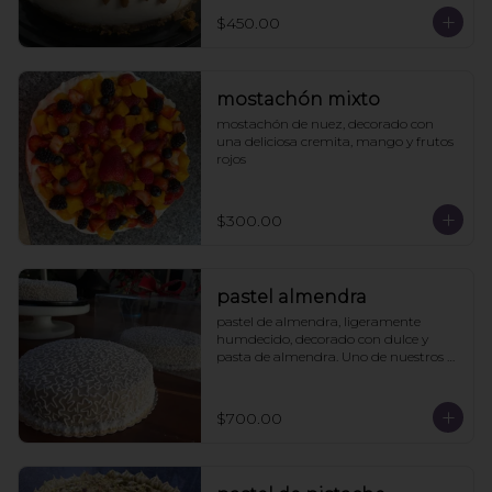
$450.00
mostachón mixto
mostachón de nuez, decorado con 
una deliciosa cremita, mango y frutos 
rojos
$300.00
pastel almendra
pastel de almendra, ligeramente 
humdecido, decorado con dulce y 
pasta de almendra. Uno de nuestros 
clásicos.
$700.00