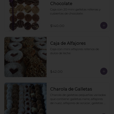
Chocolate
Caja con 20 mini galletas rellenas y 
cubiertas de chocolate.
$140.00
Caja de Alfajores
Caja con mini alfajores rellenos de 
dulce de leche.
$42.00
Charola de Galletas
Charola de galletas pequeñas variadas 
que contiene: galletas nane, alfajores 
de nuez, alfajores de azúcar, galletas 
de mermelada, brownies y puedes 
agregar tortugas de chocolate.