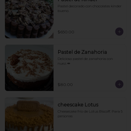
Pastel decorado con chocolates kinder 
bueno.
$650.00
Pastel de Zanahoria
Delicioso pastel de zanahoria con 
nuez.🥕
$80.00
cheescake Lotus
Cheesecake frío de Lotus Biscoff. Para 5 
personas