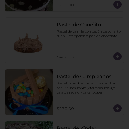
$280.00
Pastel de Conejito
Pastel de vainilla con betún de conejito 
turín. Con opción a pan de chocolate
$400.00
Pastel de Cumpleaños
Pastel individual de vainilla decotrado 
con kit kats, m&m y ferreros. Incluye 
caja de regalo y cake topper
$280.00
Pastel de Kínder