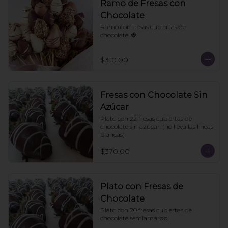
Ramo de Fresas con
Chocolate
Ramo con fresas cubiertas de 
chocolate. 🍓
$310.00
Fresas con Chocolate Sin
Azúcar
Plato con 22 fresas cubiertas de 
chocolate sin azúcar. (no lleva las líneas 
blancas)
$370.00
Plato con Fresas de
Chocolate
Plato con 20 fresas cubiertas de 
chocolate semiamargo.